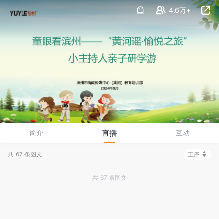
4.6万+
直播
简介
互动
共 67 条图文
正序
共 67 条图文