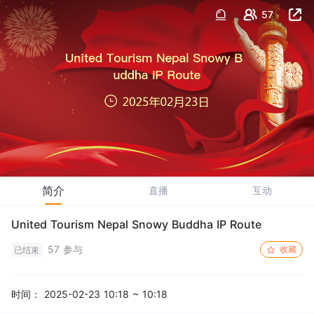
57
简介
直播
互动
United Tourism Nepal Snowy Buddha IP Route
57 参与
收藏
已结束
时间：
2025-02-23 10:18 ~ 10:18