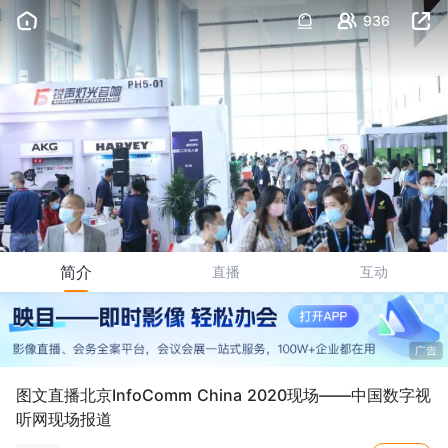
936
简介
直播
互动
图文直播北京InfoComm China 2020现场——中国数字视
听网现场报道