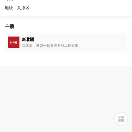
地址：
九原区
主播
新北疆
新北疆，邀您一起看更多有品质直播。