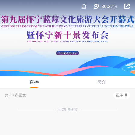
30.2万+
直播
简介
共 26 条图文
正序
共 26 条图文