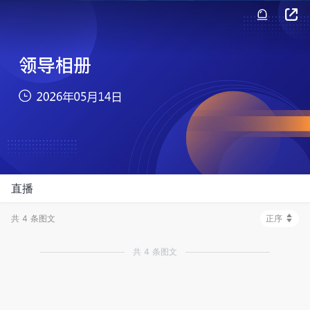
直播
共 4 条图文
正序
共 4 条图文