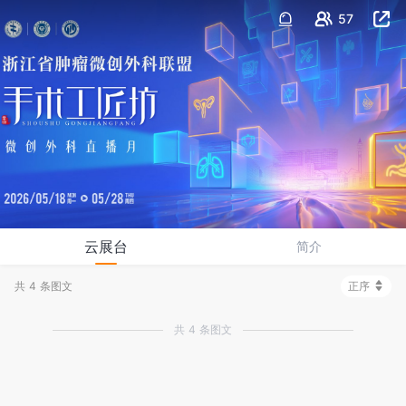
57
云展台
简介
共 4 条图文
正序
共 4 条图文