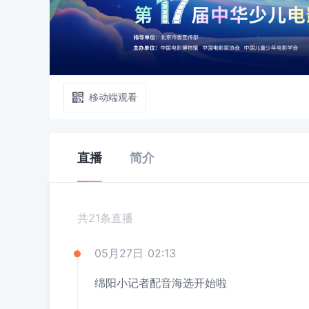
移动端观看
直播
简介
共21条直播
05月27日 02:13
绵阳小记者配音海选开始啦