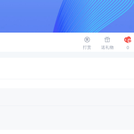
打赏
送礼物
0