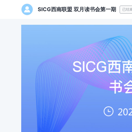
SICG西南联盟 双月读书会第一期
已结