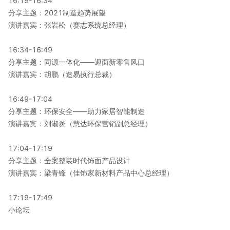
16:19-16:34
分享主题：2021制造趋势展望
演讲嘉宾：张岩松（赛志系统总经理）
16:34-16:49
分享主题：同源一体化——迎面新零售风口
演讲嘉宾：胡鹏（造易执行总裁）
16:49-17:04
分享主题：环保安全——助力家居智能制造
演讲嘉宾：刘淑炎（慧达环保营销副总经理）
17:04-17:19
分享主题：全案整装时代饰面产品设计
演讲嘉宾：梁青锋（佳饰家新材料产品中心总经理）
17:19-17:49
小论坛