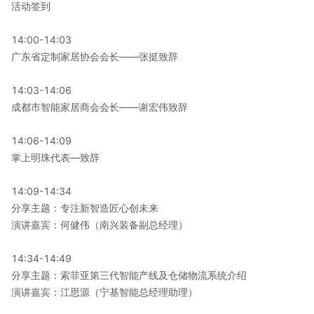
活动签到
14:00-14:03
广东省定制家居协会会长——张挺致辞
14:03-14:06
成都市智能家居商会会长——谢宏伟致辞
14:06-14:09
掌上明珠代表—致辞
14:09-14:34
分享主题：专注新智造匠心创未来
演讲嘉宾：何健伟（南兴装备副总经理）
14:34-14:49
分享主题：索菲亚第三代智能产线及仓储物流系统介绍
演讲嘉宾：江思源（宁基智能总经理助理）