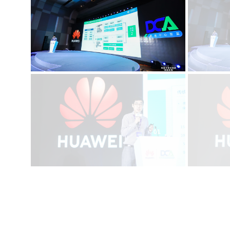
哦哦哦 www
哈哈
啊啊啊