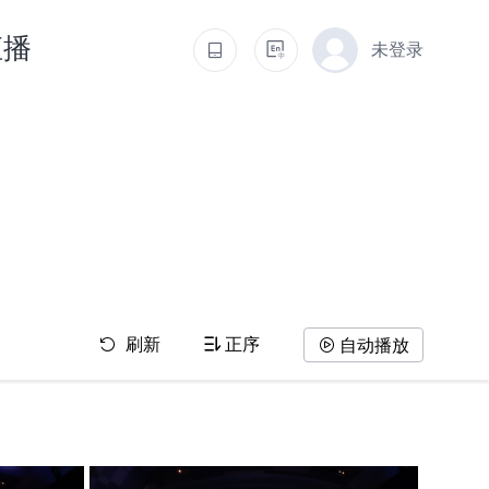
直播
未登录
刷新
正序
自动播放