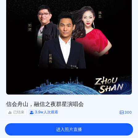
信会舟山，融信之夜群星演唱会
已结束
3.9w人次观看
300
直播简介
进入照片直播