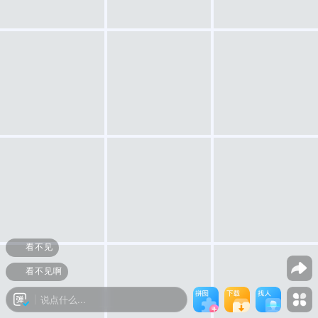
看不见
看不见啊
说点什么...