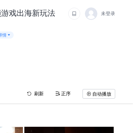
锁游戏出海新玩法
未登录
详情
刷新
正序
自动播放