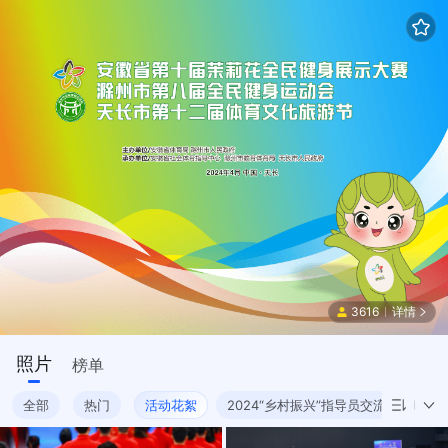
3616
详情
照片
榜单
全部
热门
活动花絮
2024“乡村振兴”指导员交流展示大会