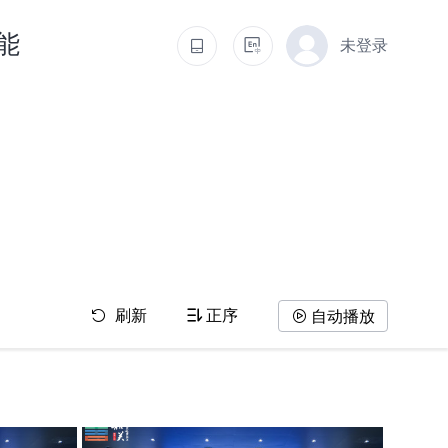
能
未登录
刷新
正序
自动播放